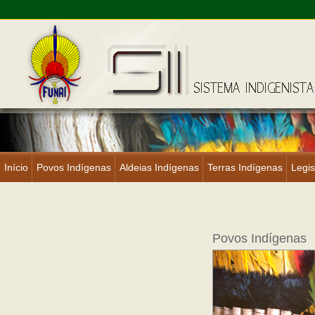
Início
Povos Indígenas
Aldeias Indígenas
Terras Indígenas
Legis
Povos Indígenas