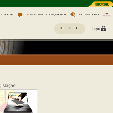
OUVIDORIA
ATENDIMENTO AO PESQUISADOR
ORGANOGRAMA
A+
A-
C
Login
gislação