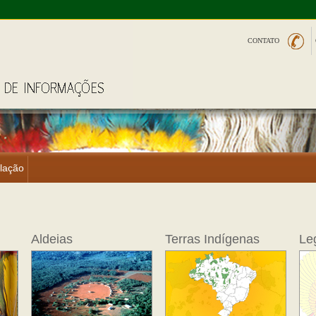
CONTATO
lação
Aldeias
Terras Indígenas
Le