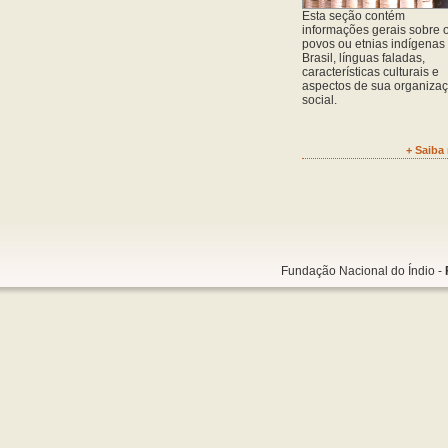
Esta seção contém
informações gerais sobre 
povos ou etnias indígenas
Brasil, línguas faladas,
características culturais e
aspectos de sua organiza
social.
+ Saiba
Fundação Nacional do Índio -