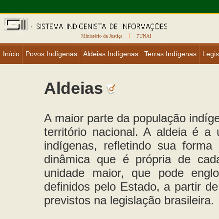
l
Ministério da Justiça
FUNAI
Início
Povos Indígenas
Aldeias Indígenas
Terras Indígenas
Legis
Aldeias
A maior parte da população indíge
território nacional. A aldeia é a
indígenas, refletindo sua form
dinâmica que é própria de cad
unidade maior, que pode englo
definidos pelo Estado, a partir d
previstos na legislação brasileira.