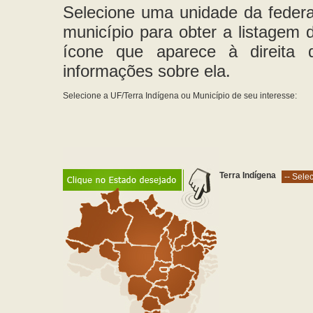
Selecione uma unidade da feder
município para obter a listagem d
ícone que aparece à direita
informações sobre ela.
Selecione a UF/Terra Indígena ou Município de seu interesse:
Terra Indígena
-- Sele